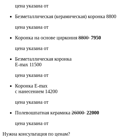
цена указана от
Безметаллическая (керамическая) коронка
8800
цена указана от
Коронка на основе циркония
8800
7950
цена указана от
Безметаллическая коронка
E-max
11500
цена указана от
Коронка E-max
с нанесением
14200
цена указана от
Полевошпатная керамика
26000
22000
цена указана от
Нужна консультация по ценам?