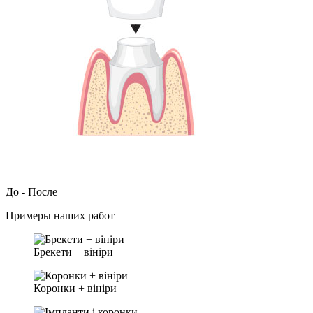
До - После
Примеры наших работ
Брекети + вініри
Коронки + вініри