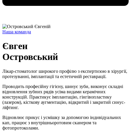
Наша команда
Євген
Островський
Лікар-стоматолог широкого профілю з експертизою в хірургії,
протезуванні, імплантації та естетичній реставрації.
Проводить професійну гігієну, шинує зуби, виконує складні
відновлення зубних рядів усіма видами керамічних
конструкцій. Практикує імплантацію, гінгівопластику
(лазером), кісткову аугментацію, відкритий і закритий синус-
ліфтинг.
Відновлює прикус і усмішку за допомогою індивідуальних
кап, працює з внутрішньоротовим сканером та
фотопротоколами.