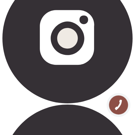
КНОПКА
СВЯЗИ